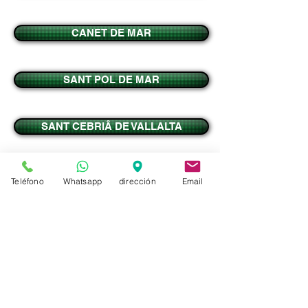
CANET DE MAR
SANT POL DE MAR
SANT CEBRIÂ DE VALLALTA
SANT ISCLE DE VALLALTA
Teléfono
Whatsapp
dirección
Email
CALELLA DE LA COSTA
PINEDA DE MAR
MALGRAT DE MAR