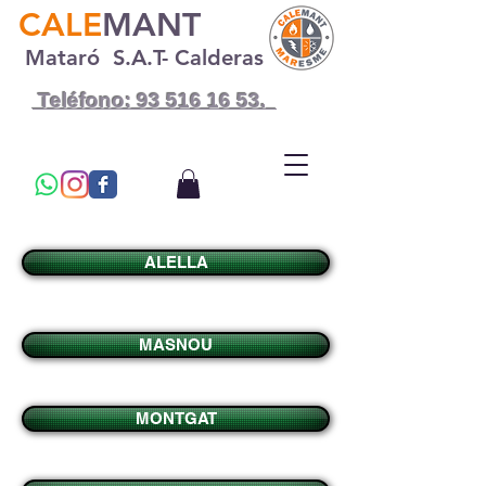
CALE
MANT
Mataró S.A.T- Calderas
Teléfono: 93 516 16 53.
ALELLA
MASNOU
MONTGAT