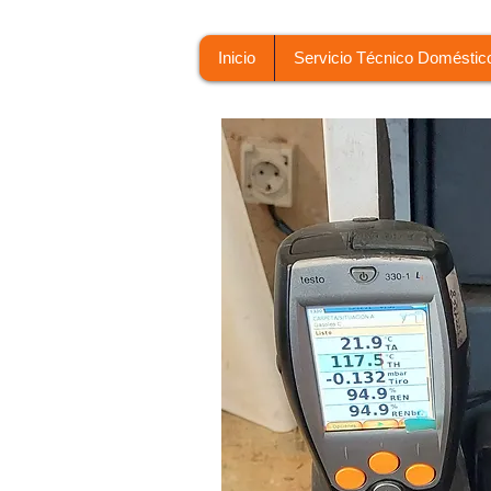
Inicio
Servicio Técnico Doméstic