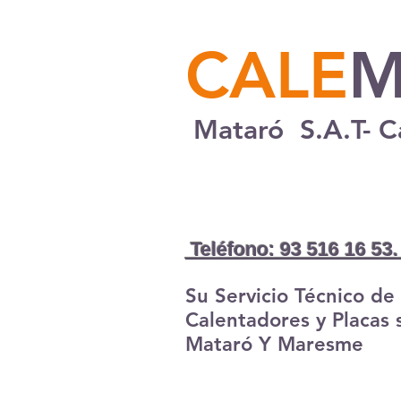
CALE
M
Mataró S.A.T- C
Teléfono: 93 516 16 53
Su Servicio Técnico de
Calentadores y Placas 
Mataró Y Maresme